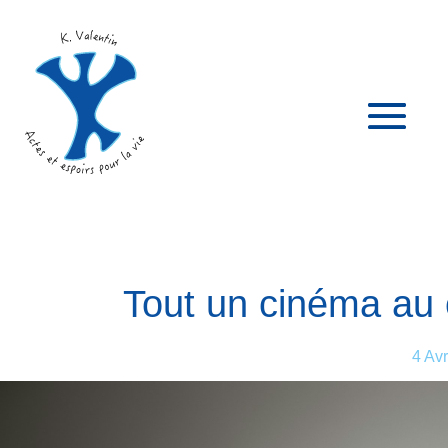
Tout un cinéma au 
4 Av