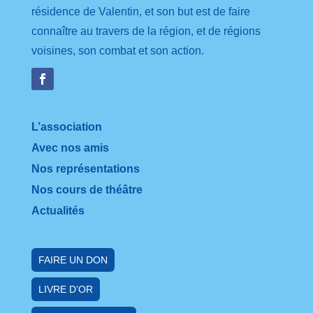
résidence de Valentin, et son but est de faire
connaître au travers de la région, et de régions
voisines, son combat et son action.
L’association
Avec nos amis
Nos représentations
Nos cours de théâtre
Actualités
FAIRE UN DON
LIVRE D’OR