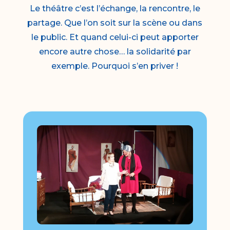
Le théâtre c’est l’échange, la rencontre, le
partage. Que l’on soit sur la scène ou dans
le public. Et quand celui-ci peut apporter
encore autre chose… la solidarité par
exemple. Pourquoi s’en priver !