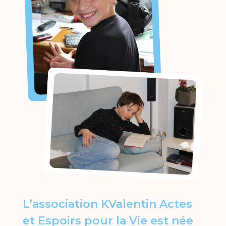
L’association KValentin Actes
et Espoirs pour la Vie est née