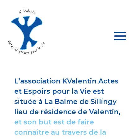
L’association KValentin Actes
et Espoirs pour la Vie est
située à La Balme de Sillingy
lieu de résidence de Valentin,
et son but est de faire
connaître au travers de la