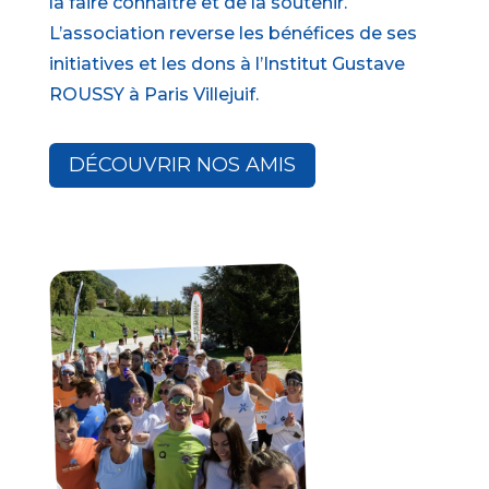
la faire connaître et de la soutenir.
L’association reverse les bénéfices de ses
initiatives et les dons à l’Institut Gustave
ROUSSY à Paris Villejuif.
DÉCOUVRIR NOS AMIS